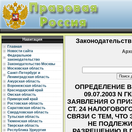
Навигация
Законодательств
Главная
Арх
Новости сайта
Федеральное
законодательство
Законодательство Москвы
Московская область
Санкт-Петербург и
Ленинградская область
Амурская область
ОПРЕДЕЛЕНИЕ В
Воронежская область
Краснодарский край
09.07.2003 N 
Омская область
Приморский край
ЗАЯВЛЕНИЯ О ПР
Ростовская область
СТ. 24 НАЛОГОВОГ
Саратовская область
Свердловская область
СВЯЗИ С ТЕМ, ЧТ
Тульская область
Тюменская область
НЕ ПОДЛЕЖИ
Тверская область
РАЗРЕШЕНИЮ В 
Республика Удмуртия