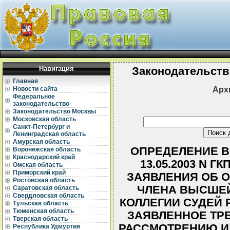
Навигация
Законодательств
Главная
Арх
Новости сайта
Федеральное
законодательство
Законодательство Москвы
Московская область
Санкт-Петербург и
Ленинградская область
Амурская область
ОПРЕДЕЛЕНИЕ В
Воронежская область
Краснодарский край
13.05.2003 N Г
Омская область
Приморский край
ЗАЯВЛЕНИЯ ОБ 
Ростовская область
ЧЛЕНА ВЫСШЕ
Саратовская область
Свердловская область
КОЛЛЕГИИ СУДЕЙ 
Тульская область
Тюменская область
ЗАЯВЛЕННОЕ ТР
Тверская область
РАССМОТРЕНИЮ И
Республика Удмуртия