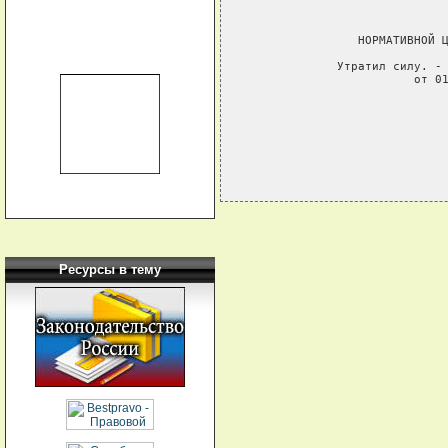
                             
                             
                НОРМАТИВНОЙ Ц
             Утратил силу. - 
                        от 01
Ресурсы в тему