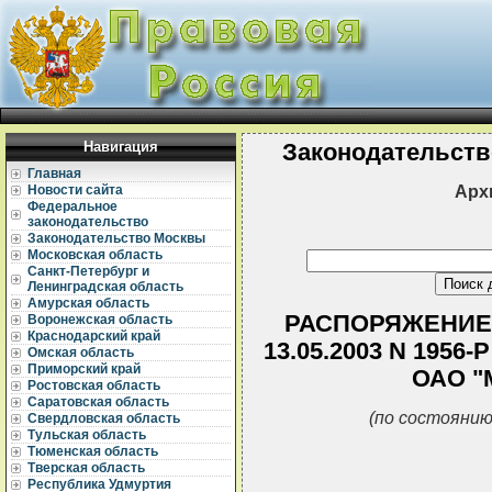
Навигация
Законодательств
Главная
Арх
Новости сайта
Федеральное
законодательство
Законодательство Москвы
Московская область
Санкт-Петербург и
Ленинградская область
Амурская область
РАСПОРЯЖЕНИЕ
Воронежская область
Краснодарский край
13.05.2003 N 195
Омская область
Приморский край
ОАО "
Ростовская область
Саратовская область
(по состоянию
Свердловская область
Тульская область
Тюменская область
Тверская область
Республика Удмуртия