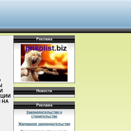
Реклама
О
Ы
И
Новости
АЦИИ
 НА
Реклама
Законодательство о
строительстве
Жилищное законодательство