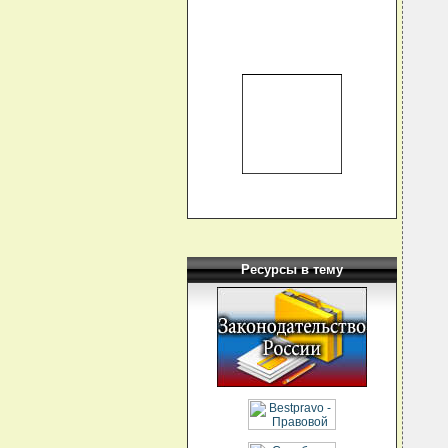
  
  
  
  
  
  
  
  
  
  
  
  
Ресурсы в тему
  
  
  
  
   
  
  
  
  
  
  
  
  