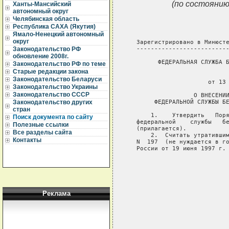
(по состоянию
Ханты-Мансийский
автономный округ
Челябинская область
Республика САХА (Якутия)
Ямало-Ненецкий автономный
округ
Законодательство РФ
обновление 2008г.
Законодательство РФ по теме
Старые редакции закона
Законодательство Беларуси
Законодательство Украины
Законодательство СССР
Законодательство других
стран
Поиск документа по сайту
Полезные ссылки
Все разделы сайта
Контакты
Реклама