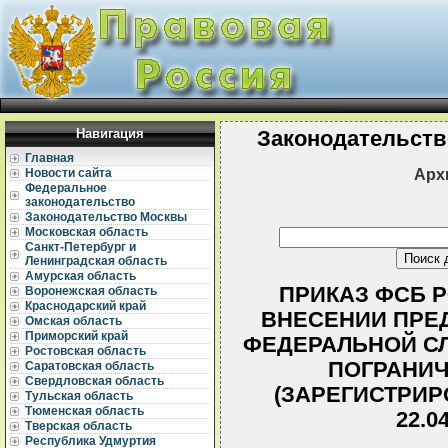
Навигация
Законодательств
Главная
Арх
Новости сайта
Федеральное
законодательство
Законодательство Москвы
Московская область
Санкт-Петербург и
Ленинградская область
Амурская область
ПРИКАЗ ФСБ РФ
Воронежская область
Краснодарский край
ВНЕСЕНИИ ПРЕ
Омская область
Приморский край
ФЕДЕРАЛЬНОЙ С
Ростовская область
ПОГРАНИ
Саратовская область
Свердловская область
(ЗАРЕГИСТРИР
Тульская область
Тюменская область
22.0
Тверская область
Республика Удмуртия