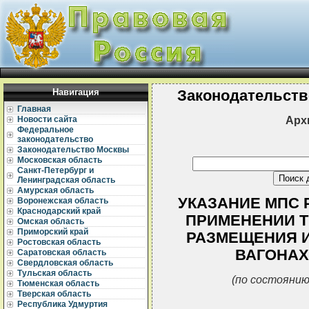
Навигация
Законодательств
Главная
Арх
Новости сайта
Федеральное
законодательство
Законодательство Москвы
Московская область
Санкт-Петербург и
Ленинградская область
Амурская область
УКАЗАНИЕ МПС РФ
Воронежская область
Краснодарский край
ПРИМЕНЕНИИ Т
Омская область
Приморский край
РАЗМЕЩЕНИЯ И
Ростовская область
ВАГОНАХ
Саратовская область
Свердловская область
Тульская область
(по состоянию
Тюменская область
Тверская область
Республика Удмуртия