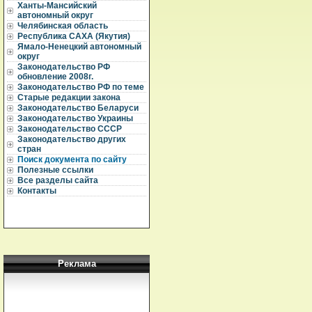
Ханты-Мансийский
автономный округ
Челябинская область
Республика САХА (Якутия)
Ямало-Ненецкий автономный
округ
Законодательство РФ
обновление 2008г.
Законодательство РФ по теме
Старые редакции закона
Законодательство Беларуси
Законодательство Украины
Законодательство СССР
Законодательство других
стран
Поиск документа по сайту
Полезные ссылки
Все разделы сайта
Контакты
Реклама