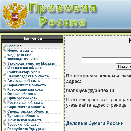
Навигация
Главная
Новости сайта
Федеральное
законодательство
Законодательство Москвы
Московская область
Санкт-Петербург и
По вопросам рекламы, зам
Ленинградская область
Амурская область
адрес:
Воронежская область
Краснодарский край
mansiysk@yandex.ru
Омская область
Приморский край
При неисправных страницах и
Ростовская область
указывайте адрес страницы
Саратовская область
Свердловская область
Тульская область
Тюменская область
Деловые бумаги России
Тверская область
Республика Удмуртия