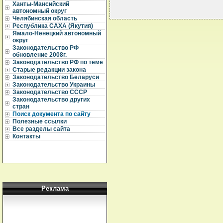
Ханты-Мансийский
автономный округ
Челябинская область
Республика САХА (Якутия)
Ямало-Ненецкий автономный
округ
Законодательство РФ
обновление 2008г.
Законодательство РФ по теме
Старые редакции закона
Законодательство Беларуси
Законодательство Украины
Законодательство СССР
Законодательство других
стран
Поиск документа по сайту
Полезные ссылки
Все разделы сайта
Контакты
Реклама