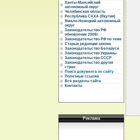
Ханты-Мансийский
  
автономный округ
  
Челябинская область
Республика САХА (Якутия)
  
Ямало-Ненецкий автономный
  
округ
  
Законодательство РФ
  
обновление 2008г.
  
Законодательство РФ по теме
   
Старые редакции закона
  
Законодательство Беларуси
  
Законодательство Украины
  
Законодательство СССР
  
  
Законодательство других
  
стран
Поиск документа по сайту
  
Полезные ссылки
  
Все разделы сайта
  
Контакты
Реклама