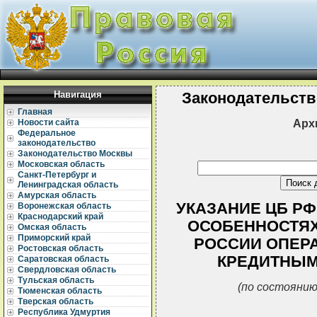
Навигация
Законодательств
Главная
Арх
Новости сайта
Федеральное
законодательство
Законодательство Москвы
Московская область
Санкт-Петербург и
Ленинградская область
Амурская область
УКАЗАНИЕ ЦБ РФ О
Воронежская область
Краснодарский край
ОСОБЕННОСТЯХ
Омская область
Приморский край
РОССИИ ОПЕРА
Ростовская область
КРЕДИТНЫМ
Саратовская область
Свердловская область
Тульская область
(по состоянию
Тюменская область
Тверская область
Республика Удмуртия