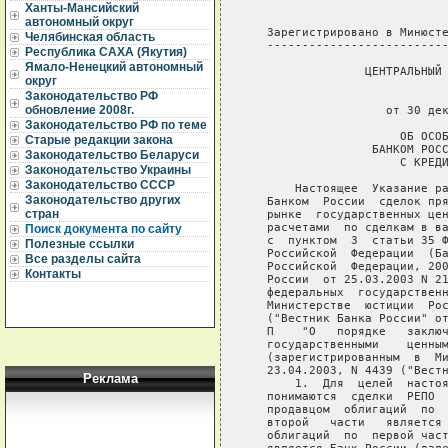
Ханты-Мансийский
автономный округ
Челябинская область
Республика САХА (Якутия)
Ямало-Ненецкий автономный
округ
Законодательство РФ
обновление 2008г.
Законодательство РФ по теме
Старые редакции закона
Законодательство Беларуси
Законодательство Украины
Законодательство СССР
Законодательство других
стран
Поиск документа по сайту
Полезные ссылки
Все разделы сайта
Контакты
Реклама