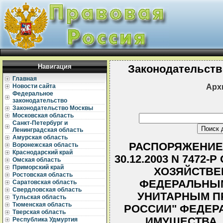
Навигация
Законодательств
Главная
Арх
Новости сайта
Федеральное
законодательство
Законодательство Москвы
Московская область
Санкт-Петербург и
Ленинградская область
Амурская область
РАСПОРЯЖЕНИЕ
Воронежская область
Краснодарский край
30.12.2003 N 7472
Омская область
Приморский край
ХОЗЯЙСТВЕ
Ростовская область
ФЕДЕРАЛЬНЫ
Саратовская область
Свердловская область
УНИТАРНЫМ П
Тульская область
Тюменская область
РОССИИ" ФЕДЕР
Тверская область
ИМУЩЕСТВА,
Республика Удмуртия