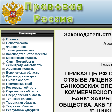
Навигация
Законодательств
Главная
Арх
Новости сайта
Федеральное
законодательство
Законодательство Москвы
Московская область
Санкт-Петербург и
Ленинградская область
Амурская область
ПРИКАЗ ЦБ РФ ОТ
Воронежская область
Краснодарский край
ОТЗЫВЕ ЛИЦЕНЗ
Омская область
Приморский край
БАНКОВСКИХ ОПЕ
Ростовская область
КОММЕРЧЕСКОГ
Саратовская область
Свердловская область
БАНК" ЗАКРЫ
Тульская область
Тюменская область
ОБЩЕСТВА, АКБ "
Тверская область
(Г. НИ
Республика Удмуртия