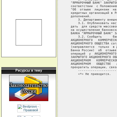
   "ЯРМАРОЧНЫЙ БАНК" ЗАКРЫТО
   соответствии  с Положение
   "Об  отзыве  лицензии  на
   кредитных организаций в Р
   дополнений.

       3. Департаменту внешн
       3.1. Опубликовать нас
   дать  для средств массово
   на осуществление банковск
   БАНКА "ЯРМАРОЧНЫЙ БАНК" З
       3.2. Сообщить      ба
   АКЦИОНЕРНОГО   КОММЕРЧЕСК
   АКЦИОНЕРНОГО ОБЩЕСТВА сог
   (направляется  только  в 
   Банка России)  об  отзыве
   операций  у  АКЦИОНЕРНОГО
   ЗАКРЫТОГО АКЦИОНЕРНОГО ОБ
   АКЦИОНЕРНОМ   КОММЕРЧЕСКО
   АКЦИОНЕРНОМ   ОБЩЕСТВЕ   
   прекратить операции, связ
Ресурсы в тему
       ----------------------
       <*> Не приводится.

                            
                            
                            
                            
                            