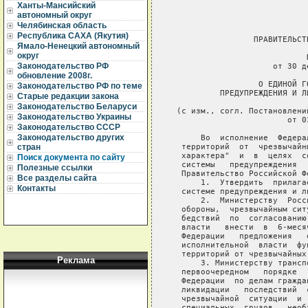
Ханты-Мансийский
автономный округ
Челябинская область
Республика САХА (Якутия)
Ямало-Ненецкий автономный
округ
Законодательство РФ
обновление 2008г.
Законодательство РФ по теме
Старые редакции закона
Законодательство Беларуси
Законодательство Украины
Законодательство СССР
Законодательство других
стран
Поиск документа по сайту
Полезные ссылки
Все разделы сайта
Контакты
Реклама