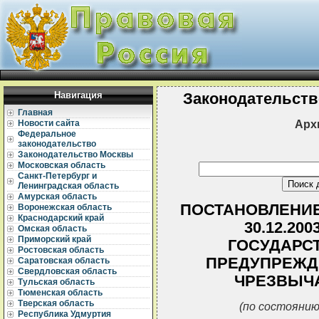
Навигация
Законодательств
Главная
Арх
Новости сайта
Федеральное
законодательство
Законодательство Москвы
Московская область
Санкт-Петербург и
Ленинградская область
Амурская область
ПОСТАНОВЛЕНИЕ
Воронежская область
Краснодарский край
30.12.20
Омская область
Приморский край
ГОСУДАРС
Ростовская область
ПРЕДУПРЕЖД
Саратовская область
Свердловская область
ЧРЕЗВЫЧ
Тульская область
Тюменская область
Тверская область
(по состоянию
Республика Удмуртия