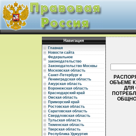
Навигация
Главная
Новости сайта
Федеральное
законодательство
Законодательство Москвы
Московская область
Санкт-Петербург и
РАСПОРЯ
Ленинградская область
ОБЪЕМЕ К
Амурская область
ДЛЯ
Воронежская область
ПОТРЕБЛ
Краснодарский край
Омская область
ОБЩНО
Приморский край
Ростовская область
Саратовская область
Свердловская область
Тульская область
Тюменская область
Тверская область
Республика Удмуртия