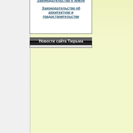
Законодательство о земле
Законодательство об
архитектуре и
градостроительстве
Новости сайта Тюрьма