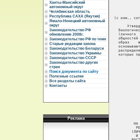
Ханты-Мансийский
автономный округ
Челябинская область
Республика САХА (Якутия)
Ямало-Ненецкий автономный
округ
Законодательство РФ
обновление 2008г.
Законодательство РФ по теме
Старые редакции закона
Законодательство Беларуси
Законодательство Украины
Законодательство СССР
Законодательство других
стран
Поиск документа по сайту
Полезные ссылки
Все разделы сайта
Контакты
Реклама