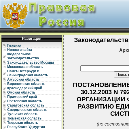
Навигация
Законодательств
Главная
Арх
Новости сайта
Федеральное
законодательство
Законодательство Москвы
Московская область
Санкт-Петербург и
Ленинградская область
Амурская область
ПОСТАНОВЛЕНИЕ
Воронежская область
Краснодарский край
30.12.2003 N 
Омская область
Приморский край
ОРГАНИЗАЦИИ 
Ростовская область
РАЗВИТИЮ ЕДИ
Саратовская область
Свердловская область
СИСТ
Тульская область
Тюменская область
Тверская область
(по состоянию
Республика Удмуртия