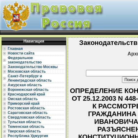
Навигация
Законодательств
Главная
Арх
Новости сайта
Федеральное
законодательство
Законодательство Москвы
Московская область
Санкт-Петербург и
Ленинградская область
Амурская область
ОПРЕДЕЛЕНИЕ КОН
Воронежская область
Краснодарский край
ОТ 25.12.2003 N 4
Омская область
Приморский край
К РАССМОТР
Ростовская область
ГРАЖДАНИНА
Саратовская область
Свердловская область
ИВАНОВИЧА
Тульская область
Тюменская область
РАЗЪЯСНЕ
Тверская область
КОНСТИТУЦИОНН
Республика Удмуртия