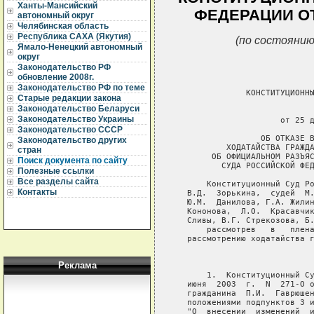
Ханты-Мансийский
ФЕДЕРАЦИИ ОТ 
автономный округ
Челябинская область
Республика САХА (Якутия)
(по состоянию
Ямало-Ненецкий автономный
округ
Законодательство РФ
обновление 2008г.
Законодательство РФ по теме
Старые редакции закона
Законодательство Беларуси
Законодательство Украины
Законодательство СССР
Законодательство других
стран
Поиск документа по сайту
Полезные ссылки
Все разделы сайта
Контакты
Реклама