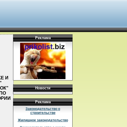
Реклама
КЕ И
"
ОК"
Новости
 ПО
ОРИИ
Реклама
Законодательство о
строительстве
Жилищное законодательство