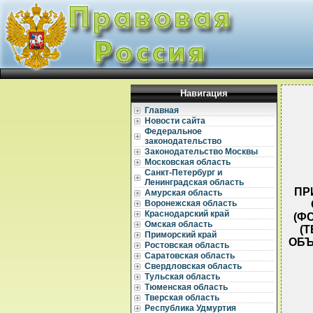
Навигация
Главная
Новости сайта
Федеральное
законодательство
Законодательство Москвы
Московская область
Санкт-Петербург и
Ленинградская область
ПР
Амурская область
Воронежская область
Краснодарский край
(Ф
Омская область
(
Приморский край
ОБЪ
Ростовская область
Саратовская область
Свердловская область
Тульская область
Тюменская область
Тверская область
Республика Удмуртия