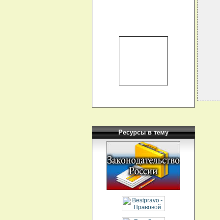
  
  
   
  
  
  
  
Ресурсы в тему