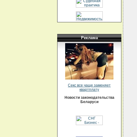
Реклама
Секс все чаще заменяет
квартплату
Новости законодательства
Беларуси