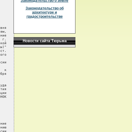
Законодательство о земле
Законодательство об
архитектуре и
градостроительстве
Новости сайта Тюрьма