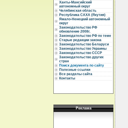
Ханты-Мансийский
автономный округ
Челябинская область
Республика САХА (Якутия)
Ямало-Ненецкий автономный
округ
Законодательство РФ
обновление 2008г.
Законодательство РФ по теме
Старые редакции закона
Законодательство Беларуси
Законодательство Украины
Законодательство СССР
Законодательство других
стран
Поиск документа по сайту
Полезные ссылки
Все разделы сайта
Контакты
Реклама