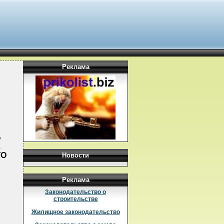
Реклама
Б
К
ГО
Новости
Реклама
Законодательство о
строительстве
Жилищное законодательство