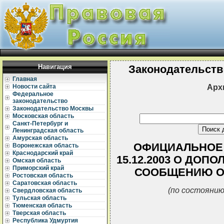
Навигация
Законодательств
Главная
Арх
Новости сайта
Федеральное
законодательство
Законодательство Москвы
Московская область
Санкт-Петербург и
Ленинградская область
Амурская область
ОФИЦИАЛЬНОЕ 
Воронежская область
Краснодарский край
15.12.2003 О ДО
Омская область
Приморский край
СООБЩЕНИЮ ОТ
Ростовская область
Саратовская область
(по состоянию
Свердловская область
Тульская область
Тюменская область
Тверская область
Республика Удмуртия