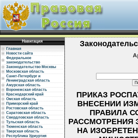
Навигация
Законодательс
Главная
Новости сайта
А
Федеральное
законодательство
Законодательство Москвы
Московская область
Санкт-Петербург и
Ленинградская область
Амурская область
Воронежская область
ПРИКАЗ РОСПАТЕ
Краснодарский край
Омская область
ВНЕСЕНИИ ИЗ
Приморский край
Ростовская область
ПРАВИЛА С
Саратовская область
Свердловская область
РАССМОТРЕНИЯ 
Тульская область
Тюменская область
НА ИЗОБРЕТЕН
Тверская область
Республика Удмуртия