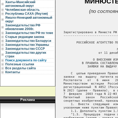
МИНЮСТЕ Р
Ханты-Мансийский
автономный округ
Челябинская область
(по состоян
Республика САХА (Якутия)
Ямало-Ненецкий автономный
округ
Законодательство РФ
обновление 2008г.
Законодательство РФ по теме
Старые редакции закона
Законодательство Беларуси
Законодательство Украины
Законодательство СССР
Законодательство других
стран
Поиск документа по сайту
Полезные ссылки
Все разделы сайта
Контакты
Реклама