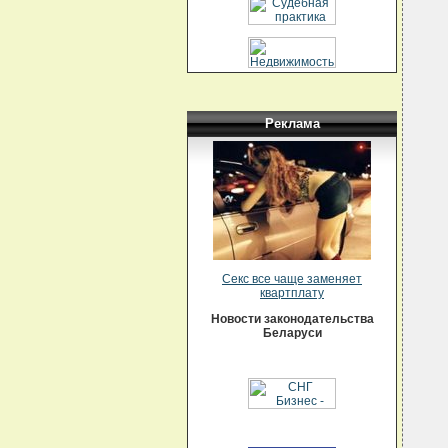
  
  
  
  
  
  
  
  
  
Реклама
  
  
  
  
  
  
  
  
  
  
  
  
Секс все чаще заменяет
  
квартплату
  
  
Новости законодательства
  
  
Беларуси
  
  
  
  
  
  
  
  