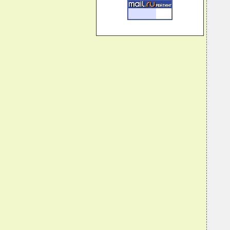
  
  
  
  
  
  
  
  
  
  
  
  
  
  
  
  
  
  
  
  
  
  
  
  
  
  
  
  
  
  
  
  
  
  
  