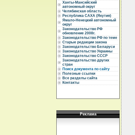
  
Ханты-Мансийский
автономный округ
  
Челябинская область
  
Республика САХА (Якутия)
  
Ямало-Ненецкий автономный
  
округ
  
Законодательство РФ
  
обновление 2008г.
  
  
Законодательство РФ по теме
  
Старые редакции закона
  
Законодательство Беларуси
  
Законодательство Украины
  
Законодательство СССР
  
Законодательство других
стран
  
  
Поиск документа по сайту
  
Полезные ссылки
Все разделы сайта
Контакты
  
  
  
  
Реклама
  
  
  
  
  