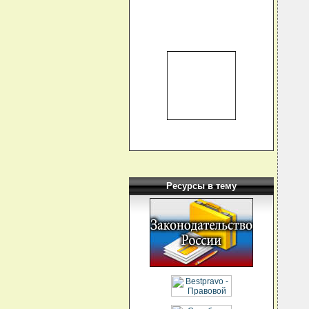
  
  
  
  
  
  
  
  
  
  
  
  
  
  
  
  
  
  
  
  
Ресурсы в тему
  
  
  
  
  
  
  
  
  
  
  
  
  
  