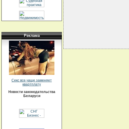
                            
                            
                            
                            
Реклама
Секс все чаще заменяет
квартплату
Новости законодательства
Беларуси