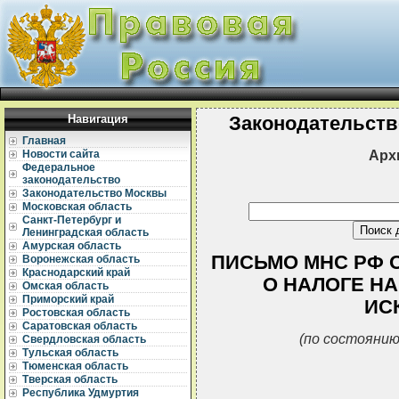
Навигация
Законодательств
Главная
Арх
Новости сайта
Федеральное
законодательство
Законодательство Москвы
Московская область
Санкт-Петербург и
Ленинградская область
Амурская область
ПИСЬМО МНС РФ ОТ 
Воронежская область
Краснодарский край
О НАЛОГЕ Н
Омская область
Приморский край
ИС
Ростовская область
Саратовская область
(по состоянию
Свердловская область
Тульская область
Тюменская область
Тверская область
Республика Удмуртия