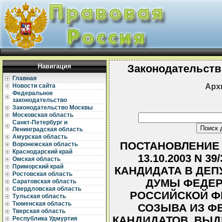
Навигация
Законодательств
Главная
Арх
Новости сайта
Федеральное
законодательство
Законодательство Москвы
Московская область
Санкт-Петербург и
Ленинградская область
Амурская область
ПОСТАНОВЛЕНИЕ 
Воронежская область
Краснодарский край
13.10.2003 N 
Омская область
Приморский край
КАНДИДАТА В ДЕП
Ростовская область
ДУМЫ ФЕДЕР
Саратовская область
Свердловская область
РОССИЙСКОЙ Ф
Тульская область
Тюменская область
СОЗЫВА ИЗ Ф
Тверская область
КАНДИДАТОВ, ВЫД
Республика Удмуртия