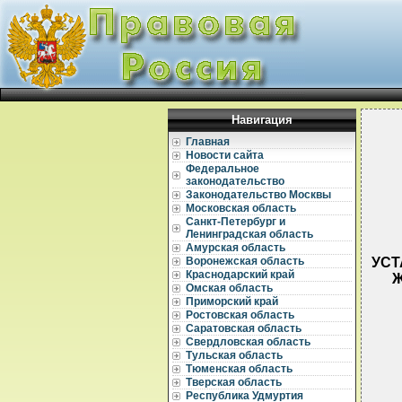
Навигация
Главная
Новости сайта
Федеральное
законодательство
Законодательство Москвы
Московская область
Санкт-Петербург и
Ленинградская область
Амурская область
УСТ
Воронежская область
Краснодарский край
Ж
Омская область
Приморский край
Ростовская область
Саратовская область
Свердловская область
Тульская область
Тюменская область
  
Тверская область
Республика Удмуртия