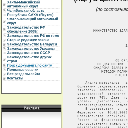
Ханты-Мансийский
автономный округ
(по состоянию
Челябинская область
Республика САХА (Якутия)
Ямало-Ненецкий автономный
округ
Законодательство РФ
обновление 2008г.
Законодательство РФ по теме
Старые редакции закона
Законодательство Беларуси
Законодательство Украины
Законодательство СССР
Законодательство других
стран
Поиск документа по сайту
Полезные ссылки
Все разделы сайта
Контакты
Реклама