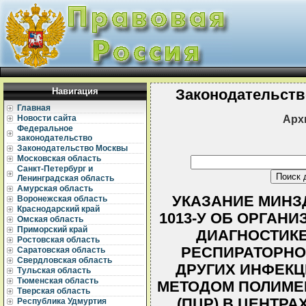
Навигация
Законодательств
Главная
Арх
Новости сайта
Федеральное
законодательство
Законодательство Москвы
Московская область
Санкт-Петербург и
Ленинградская область
Амурская область
УКАЗАНИЕ МИНЗДР
Воронежская область
Краснодарский край
1013-У ОБ ОРГАН
Омская область
Приморский край
ДИАГНОСТИКЕ
Ростовская область
РЕСПИРАТОРНО
Саратовская область
Свердловская область
ДРУГИХ ИНФЕК
Тульская область
Тюменская область
МЕТОДОМ ПОЛИМЕ
Тверская область
(ПЦР) В ЦЕНТР
Республика Удмуртия