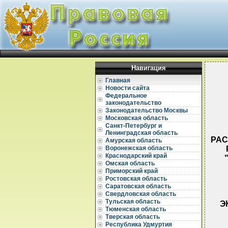
Навигация
Главная
Новости сайта
Федеральное
законодательство
Законодательство Москвы
Московская область
Санкт-Петербург и
Ленинградская область
РАС
Амурская область
Воронежская область
Краснодарский край
Омская область
Приморский край
Ростовская область
Саратовская область
Свердловская область
Тульская область
Э
Тюменская область
Тверская область
Республика Удмуртия