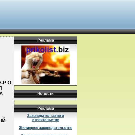
Реклама
-Р О
Я
А
Новости
Реклама
Законодательство о
строительстве
ОЙ
Жилищное законодательство