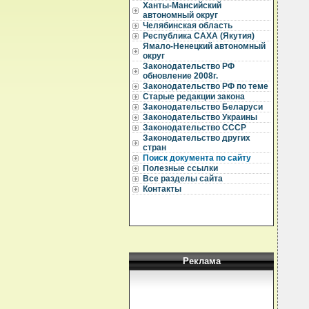
Ханты-Мансийский
автономный округ
Челябинская область
Республика САХА (Якутия)
Ямало-Ненецкий автономный
  
округ
  
Законодательство РФ
  
обновление 2008г.
Законодательство РФ по теме
  
Старые редакции закона
  
Законодательство Беларуси
  
Законодательство Украины
  
  
Законодательство СССР
  
Законодательство других
  
стран
  
Поиск документа по сайту
  
Полезные ссылки
  
Все разделы сайта
  
Контакты
  
  
  
  
  
  
  
Реклама