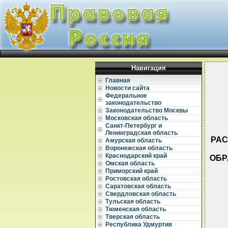
Навигация
Главная
Новости сайта
Федеральное
законодательство
Законодательство Москвы
Московская область
Санкт-Петербург и
Ленинградская область
РАС
Амурская область
Воронежская область
Краснодарский край
ОБР
Омская область
Приморский край
Ростовская область
Саратовская область
Свердловская область
Тульская область
Тюменская область
  
Тверская область
Республика Удмуртия