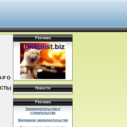
Реклама
-Р О
СТЬ)
Новости
Реклама
Законодательство о
строительстве
Жилищное законодательство