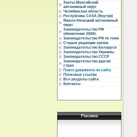
  
Ханты-Мансийский
  
автономный округ
Челябинская область
  
Республика САХА (Якутия)
  
Ямало-Ненецкий автономный
  
округ
  
  
Законодательство РФ
  
обновление 2008г.
  
Законодательство РФ по теме
  
Старые редакции закона
  
Законодательство Беларуси
  
Законодательство Украины
  
Законодательство СССР
  
  
Законодательство других
стран
  
Поиск документа по сайту
  
Полезные ссылки
  
Все разделы сайта
Контакты
  
  
  
Реклама
  
  
  
  
  