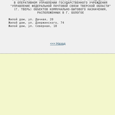
        В ОПЕРАТИВНОМ УПРАВЛЕНИИ ГОСУДАРСТВЕННОГО УЧРЕЖДЕНИЯ

      "УПРАВЛЕНИЕ ФЕДЕРАЛЬНОЙ ПОЧТОВОЙ СВЯЗИ ТВЕРСКОЙ ОБЛАСТИ"

        (Г. ТВЕРЬ) ОБЪЕКТОВ КОММУНАЛЬНО-БЫТОВОГО НАЗНАЧЕНИЯ,

                     РАСПОЛОЖЕННЫХ В Г. БОЛОГОЕ

     Жилой дом, ул. Дачная, 20

     Жилой дом, ул. Дзержинского, 74

     Жилой дом, ул. Северная, 18

<<< Назад