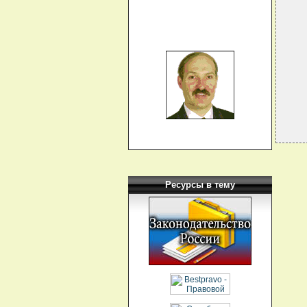
  
  
  
  
  
  
  
Ресурсы в тему