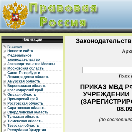
Навигация
Законодательств
Главная
Арх
Новости сайта
Федеральное
законодательство
Законодательство Москвы
Московская область
Санкт-Петербург и
Ленинградская область
Амурская область
ПРИКАЗ МВД РФ 
Воронежская область
Краснодарский край
УЧРЕЖДЕНИИ 
Омская область
Приморский край
(ЗАРЕГИСТРИР
Ростовская область
08.0
Саратовская область
Свердловская область
Тульская область
(по состоянию
Тюменская область
Тверская область
Республика Удмуртия