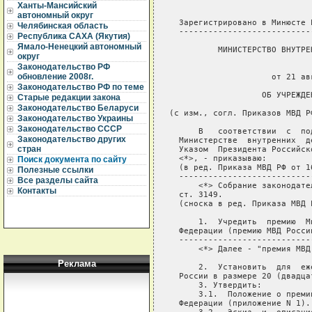
Ханты-Мансийский
автономный округ
Челябинская область
Республика САХА (Якутия)
Ямало-Ненецкий автономный
округ
Законодательство РФ
обновление 2008г.
Законодательство РФ по теме
Старые редакции закона
Законодательство Беларуси
Законодательство Украины
Законодательство СССР
Законодательство других
стран
Поиск документа по сайту
Полезные ссылки
Все разделы сайта
Контакты
Реклама