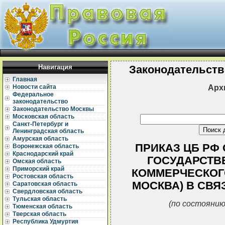
Навигация
Законодательств
Главная
Арх
Новости сайта
Федеральное
законодательство
Законодательство Москвы
Московская область
Санкт-Петербург и
Ленинградская область
Амурская область
ПРИКАЗ ЦБ РФ О
Воронежская область
Краснодарский край
ГОСУДАРСТВ
Омская область
Приморский край
КОММЕРЧЕСКОГО
Ростовская область
МОСКВА) В СВЯ
Саратовская область
Свердловская область
Тульская область
(по состоянию
Тюменская область
Тверская область
Республика Удмуртия