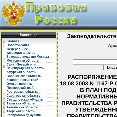
Навигация
Законодательств
Главная
Арх
Новости сайта
Федеральное
законодательство
Законодательство Москвы
Московская область
Санкт-Петербург и
Ленинградская область
Амурская область
РАСПОРЯЖЕНИЕ 
Воронежская область
Краснодарский край
18.08.2003 N 1167
Омская область
Приморский край
В ПЛАН ПО
Ростовская область
НОРМАТИВНЫ
Саратовская область
Свердловская область
ПРАВИТЕЛЬСТВА 
Тульская область
Тюменская область
УТВЕРЖДЕНН
Тверская область
ПРАВИТЕЛЬСТВА Р
Республика Удмуртия