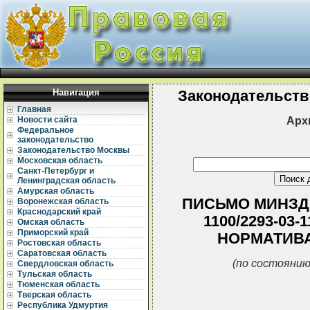
Навигация
Законодательств
Главная
Арх
Новости сайта
Федеральное
законодательство
Законодательство Москвы
Московская область
Санкт-Петербург и
Ленинградская область
Амурская область
ПИСЬМО МИНЗДРА
Воронежская область
Краснодарский край
1100/2293-03
Омская область
Приморский край
НОРМАТИВА
Ростовская область
Саратовская область
(по состоянию
Свердловская область
Тульская область
Тюменская область
Тверская область
Республика Удмуртия