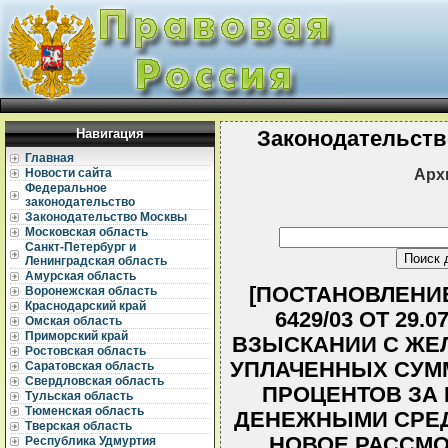
Навигация
Законодательств
Главная
Арх
Новости сайта
Федеральное
законодательство
Законодательство Москвы
Московская область
Санкт-Петербург и
Ленинградская область
Амурская область
[ПОСТАНОВЛЕНИ
Воронежская область
Краснодарский край
6429/03 ОТ 29.
Омская область
Приморский край
ВЗЫСКАНИИ С ЖЕ
Ростовская область
УПЛАЧЕННЫХ СУММ
Саратовская область
Свердловская область
ПРОЦЕНТОВ ЗА
Тульская область
Тюменская область
ДЕНЕЖНЫМИ СРЕД
Тверская область
НОВОЕ РАССМО
Республика Удмуртия