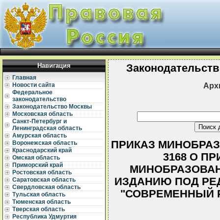
Навигация
Законодательств
Главная
Арх
Новости сайта
Федеральное
законодательство
Законодательство Москвы
Московская область
Санкт-Петербург и
Ленинградская область
Амурская область
ПРИКАЗ МИНОБРАЗО
Воронежская область
Краснодарский край
3168 О П
Омская область
Приморский край
МИНОБРАЗОВАН
Ростовская область
ИЗДАНИЮ ПОД РЕД
Саратовская область
Свердловская область
"СОВРЕМЕННЫЙ 
Тульская область
Тюменская область
Тверская область
Республика Удмуртия