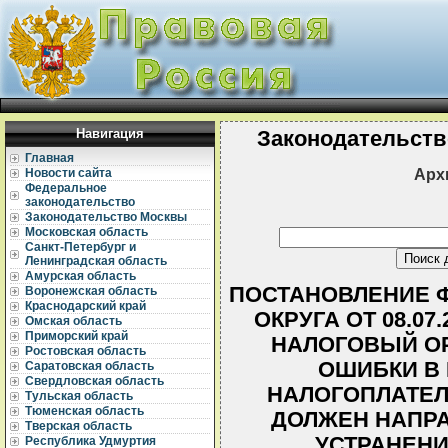
Навигация
Законодательств
Главная
Арх
Новости сайта
Федеральное
законодательство
Законодательство Москвы
Московская область
Санкт-Петербург и
Ленинградская область
Амурская область
ПОСТАНОВЛЕНИЕ Ф
Воронежская область
Краснодарский край
ОКРУГА ОТ 08.07.
Омская область
Приморский край
НАЛОГОВЫЙ О
Ростовская область
ОШИБКИ В
Саратовская область
Свердловская область
НАЛОГОПЛАТЕЛ
Тульская область
Тюменская область
ДОЛЖЕН НАПРА
Тверская область
УСТРАНЕНИ
Республика Удмуртия