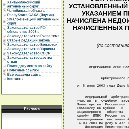
Ханты-Мансийский
УСТАНОВЛЕННЫЙ 
автономный округ
Челябинская область
УКАЗАНИЕМ П
Республика САХА (Якутия)
НАЧИСЛЕНА НЕДОИ
Ямало-Ненецкий автономный
округ
НАЧИСЛЕННЫХ П
Законодательство РФ
обновление 2008г.
Законодательство РФ по теме
Старые редакции закона
(по состоянию
Законодательство Беларуси
Законодательство Украины
Законодательство СССР
Законодательство других
стран
Поиск документа по сайту
Полезные ссылки
Все разделы сайта
Контакты
Реклама