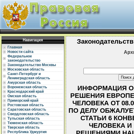
Навигация
Законодательств
Главная
Арх
Новости сайта
Федеральное
законодательство
Законодательство Москвы
Московская область
Санкт-Петербург и
Ленинградская область
Амурская область
ИНФОРМАЦИЯ О 
Воронежская область
Краснодарский край
РЕШЕНИЯ ЕВРОПЕ
Омская область
Приморский край
ЧЕЛОВЕКА ОТ 08.07.
Ростовская область
ПО ДЕЛУ ОБЖАЛУЕ
Саратовская область
Свердловская область
СТАТЬИ 6 КОН
Тульская область
Тюменская область
ЧЕЛОВЕКА И
Тверская область
РЕШЕНИЯМИ НА
Республика Удмуртия