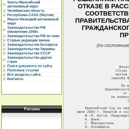
Ханты-Мансийский
ОТКАЗЕ В РАС
автономный округ
Челябинская область
СООТВЕТСТВ
Республика САХА (Якутия)
ПРАВИТЕЛЬСТВ
Ямало-Ненецкий автономный
округ
ГРАЖДАНСКОГ
Законодательство РФ
обновление 2008г.
ПР
Законодательство РФ по теме
Старые редакции закона
(по состоянию
Законодательство Беларуси
Законодательство Украины
Законодательство СССР
Законодательство других
стран
Поиск документа по сайту
Полезные ссылки
Все разделы сайта
Контакты
Реклама