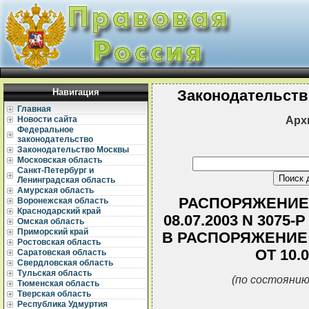
Навигация
Законодательств
Главная
Арх
Новости сайта
Федеральное
законодательство
Законодательство Москвы
Московская область
Санкт-Петербург и
Ленинградская область
Амурская область
РАСПОРЯЖЕНИЕ
Воронежская область
Краснодарский край
08.07.2003 N 307
Омская область
Приморский край
В РАСПОРЯЖЕНИЕ
Ростовская область
ОТ 10.0
Саратовская область
Свердловская область
Тульская область
(по состоянию
Тюменская область
Тверская область
Республика Удмуртия