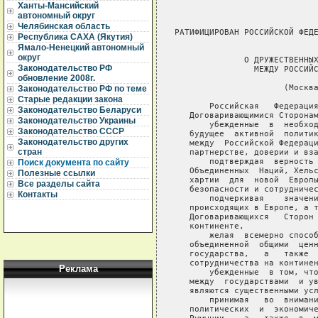
Ханты-Мансийский
автономный округ
Челябинская область
Республика САХА (Якутия)
Ямало-Ненецкий автономный
округ
Законодательство РФ
обновление 2008г.
Законодательство РФ по теме
Старые редакции закона
Законодательство Беларуси
Законодательство Украины
Законодательство СССР
Законодательство других
стран
Поиск документа по сайту
Полезные ссылки
Все разделы сайта
Контакты
Реклама