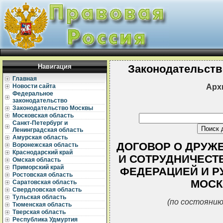
Навигация
Законодательств
Главная
Арх
Новости сайта
Федеральное
законодательство
Законодательство Москвы
Московская область
Санкт-Петербург и
Ленинградская область
Амурская область
ДОГОВОР О ДРУЖ
Воронежская область
Краснодарский край
И СОТРУДНИЧЕСТ
Омская область
Приморский край
ФЕДЕРАЦИЕЙ И Р
Ростовская область
МОСКВ
Саратовская область
Свердловская область
Тульская область
(по состоянию
Тюменская область
Тверская область
Республика Удмуртия