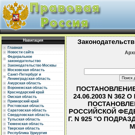
Навигация
Законодательств
Главная
Арх
Новости сайта
Федеральное
законодательство
Законодательство Москвы
Московская область
Санкт-Петербург и
Ленинградская область
Амурская область
ПОСТАНОВЛЕНИЕ
Воронежская область
Краснодарский край
24.06.2003 N 362
Омская область
Приморский край
ПОСТАНОВЛЕ
Ростовская область
РОССИЙСКОЙ ФЕДЕ
Саратовская область
Свердловская область
Г. N 925 "О ПОДР
Тульская область
Тюменская область
М
Тверская область
Республика Удмуртия