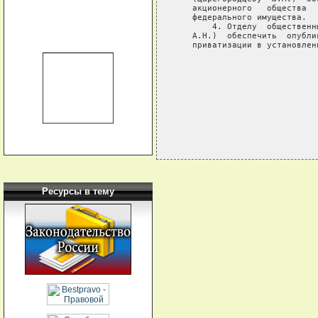
   акционерного   общества  
   федерального имущества.

       4. Отделу  общественн
   А.Н.)  обеспечить  опубли
   приватизации в установлен
                            
                            
Ресурсы в тему