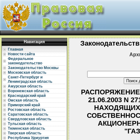
Навигация
Законодательств
Главная
Арх
Новости сайта
Федеральное
законодательство
Законодательство Москвы
Московская область
Санкт-Петербург и
Ленинградская область
Амурская область
РАСПОРЯЖЕНИЕ
Воронежская область
Краснодарский край
21.06.2003 N 
Омская область
Приморский край
НАХОДЯЩИХ
Ростовская область
СОБСТВЕННОС
Саратовская область
Свердловская область
АКЦИОНЕРН
Тульская область
Тюменская область
"ГА
Тверская область
Республика Удмуртия