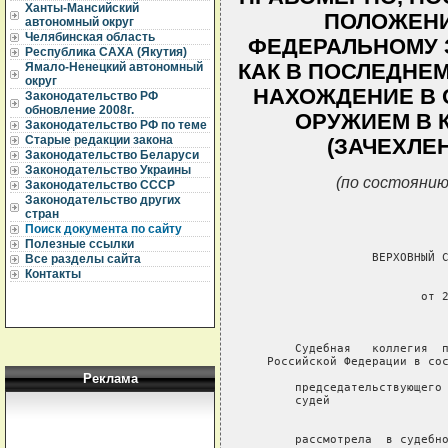
Ханты-Мансийский
ПОЛОЖЕНИ
автономный округ
Челябинская область
ФЕДЕРАЛЬНОМУ 
Республика САХА (Якутия)
КАК В ПОСЛЕДНЕ
Ямало-Ненецкий автономный
округ
НАХОЖДЕНИЕ В 
Законодательство РФ
обновление 2008г.
ОРУЖИЕМ В 
Законодательство РФ по теме
Старые редакции закона
(ЗАЧЕХЛЕН
Законодательство Беларуси
Законодательство Украины
(по состоянию
Законодательство СССР
Законодательство других
стран
Поиск документа по сайту
Полезные ссылки
Все разделы сайта
Контакты
Реклама