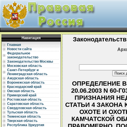
Навигация
Законодательств
Главная
Арх
Новости сайта
Федеральное
законодательство
Законодательство Москвы
Московская область
Санкт-Петербург и
Ленинградская область
Амурская область
ОПРЕДЕЛЕНИЕ В
Воронежская область
Краснодарский край
20.06.2003 N 60-
Омская область
Приморский край
ПРИЗНАНИЯ НЕ
Ростовская область
СТАТЬИ 4 ЗАКОНА
Саратовская область
Свердловская область
ОХОТЕ И ОХО
Тульская область
Тюменская область
КАМЧАТСКОЙ ОБ
Тверская область
ПРАВОМЕРНО, ПО
Республика Удмуртия