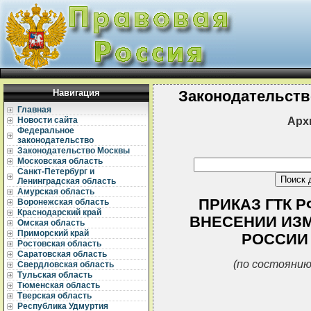
Навигация
Законодательств
Главная
Арх
Новости сайта
Федеральное
законодательство
Законодательство Москвы
Московская область
Санкт-Петербург и
Ленинградская область
Амурская область
ПРИКАЗ ГТК РФ
Воронежская область
Краснодарский край
ВНЕСЕНИИ ИЗМ
Омская область
Приморский край
РОССИИ О
Ростовская область
Саратовская область
(по состоянию
Свердловская область
Тульская область
Тюменская область
Тверская область
Республика Удмуртия