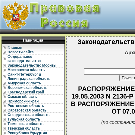
Навигация
Законодательств
Главная
Арх
Новости сайта
Федеральное
законодательство
Законодательство Москвы
Московская область
Санкт-Петербург и
Ленинградская область
Амурская область
РАСПОРЯЖЕНИЕ
Воронежская область
Краснодарский край
19.05.2003 N 213
Омская область
Приморский край
В РАСПОРЯЖЕНИЕ
Ростовская область
ОТ 07.0
Саратовская область
Свердловская область
Тульская область
(по состоянию
Тюменская область
Тверская область
Республика Удмуртия