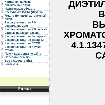
ДИЭТИЛ
Ханты-Мансийский
автономный округ
Челябинская область
В
Республика САХА (Якутия)
Ямало-Ненецкий автономный
округ
В
Законодательство РФ
обновление 2008г.
Законодательство РФ по теме
ХРОМАТО
Старые редакции закона
Законодательство Беларуси
Законодательство Украины
4.1.13
Законодательство СССР
Законодательство других
стран
С
Поиск документа по сайту
Полезные ссылки
Все разделы сайта
Контакты
Реклама