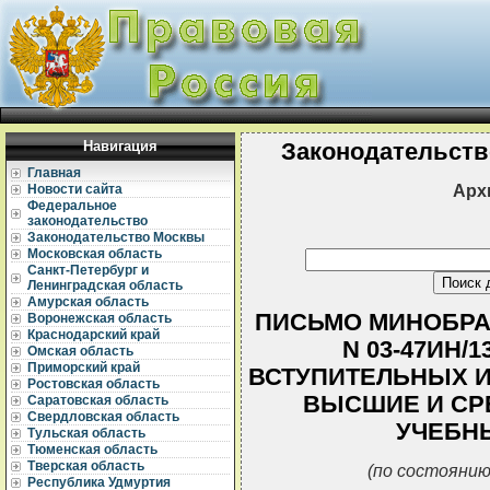
Навигация
Законодательств
Главная
Арх
Новости сайта
Федеральное
законодательство
Законодательство Москвы
Московская область
Санкт-Петербург и
Ленинградская область
Амурская область
ПИСЬМО МИНОБРАЗ
Воронежская область
Краснодарский край
N 03-47ИН/
Омская область
Приморский край
ВСТУПИТЕЛЬНЫХ И
Ростовская область
ВЫСШИЕ И СР
Саратовская область
Свердловская область
УЧЕБН
Тульская область
Тюменская область
Тверская область
(по состоянию
Республика Удмуртия