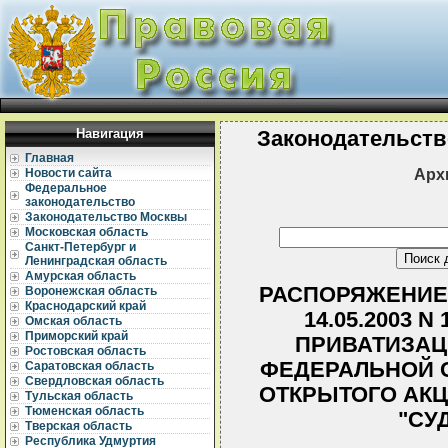
Навигация
Законодательств
Главная
Арх
Новости сайта
Федеральное
законодательство
Законодательство Москвы
Московская область
Санкт-Петербург и
Ленинградская область
Амурская область
РАСПОРЯЖЕНИЕ
Воронежская область
Краснодарский край
14.05.2003 
Омская область
Приморский край
ПРИВАТИЗАЦ
Ростовская область
ФЕДЕРАЛЬНОЙ 
Саратовская область
Свердловская область
ОТКРЫТОГО АК
Тульская область
Тюменская область
"СУ
Тверская область
Республика Удмуртия