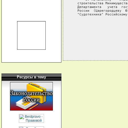
   строительства Минимуществ
   Департамента   учета  гос
   России  (Царегородцеву  Ю
   "Судотехника" Российскому
                            
                            
Ресурсы в тему