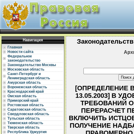
Навигация
Законодательств
Главная
Арх
Новости сайта
Федеральное
законодательство
Законодательство Москвы
Московская область
Санкт-Петербург и
Ленинградская область
Амурская область
[ОПРЕДЕЛЕНИЕ 
Воронежская область
Краснодарский край
13.05.2003] В 
Омская область
Приморский край
ТРЕБОВАНИЙ О
Ростовская область
ПЕРЕРАСЧЕТ П
Саратовская область
Свердловская область
ВКЛЮЧИТЬ ИСТЦОВ
Тульская область
Тюменская область
ПОЛУЧЕНИЕ НАДБА
Тверская область
ПРАВОМЕРНО,
Республика Удмуртия