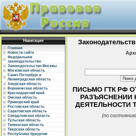
Навигация
Законодательств
Главная
Арх
Новости сайта
Федеральное
законодательство
Законодательство Москвы
Московская область
Санкт-Петербург и
Ленинградская область
Амурская область
ПИСЬМО ГТК РФ ОТ 
Воронежская область
Краснодарский край
РАЗЪЯСНЕНИИ 
Омская область
Приморский край
ДЕЯТЕЛЬНОСТИ 
Ростовская область
Саратовская область
(по состоянию
Свердловская область
Тульская область
Тюменская область
Тверская область
Республика Удмуртия