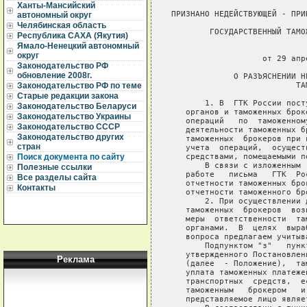
Ханты-Мансийский
автономный округ
Челябинская область
Республика САХА (Якутия)
Ямало-Ненецкий автономный
округ
Законодательство РФ
обновление 2008г.
Законодательство РФ по теме
Старые редакции закона
Законодательство Беларуси
Законодательство Украины
Законодательство СССР
Законодательство других
стран
Поиск документа по сайту
Полезные ссылки
Все разделы сайта
Контакты
Реклама