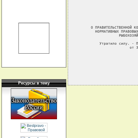
                              
                              
                              
                              
                              
        О ПРАВИТЕЛЬСТВЕННОЙ КО
          НОРМАТИВНЫХ ПРАВОВЫХ
                     РЫБОХОЗЯЙ
            Утратило силу. - П
                          от 3
Ресурсы в тему