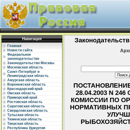
Навигация
Законодательств
Главная
Арх
Новости сайта
Федеральное
законодательство
Законодательство Москвы
Московская область
Санкт-Петербург и
Ленинградская область
Амурская область
ПОСТАНОВЛЕНИЕ
Воронежская область
Краснодарский край
28.04.2003 N 2
Омская область
Приморский край
КОМИССИИ ПО ОР
Ростовская область
НОРМАТИВНЫХ ПР
Саратовская область
Свердловская область
УЛУЧШ
Тульская область
Тюменская область
РЫБОХОЗЯЙСТ
Тверская область
Республика Удмуртия