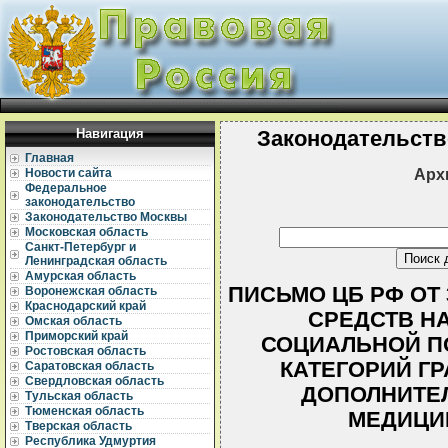
Навигация
Законодательств
Главная
Арх
Новости сайта
Федеральное
законодательство
Законодательство Москвы
Московская область
Санкт-Петербург и
Ленинградская область
Амурская область
ПИСЬМО ЦБ РФ ОТ 3
Воронежская область
Краснодарский край
СРЕДСТВ Н
Омская область
Приморский край
СОЦИАЛЬНОЙ П
Ростовская область
КАТЕГОРИЙ Г
Саратовская область
Свердловская область
ДОПОЛНИТЕ
Тульская область
Тюменская область
МЕДИЦИ
Тверская область
Республика Удмуртия