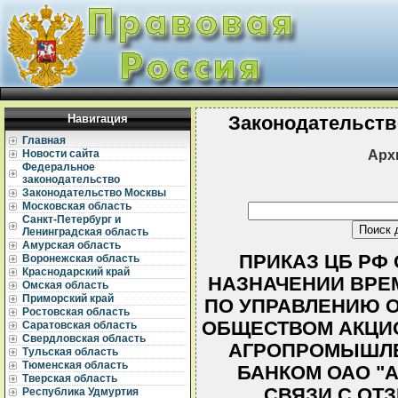
Навигация
Законодательств
Главная
Арх
Новости сайта
Федеральное
законодательство
Законодательство Москвы
Московская область
Санкт-Петербург и
Ленинградская область
Амурская область
ПРИКАЗ ЦБ РФ О
Воронежская область
Краснодарский край
НАЗНАЧЕНИИ ВРЕ
Омская область
Приморский край
ПО УПРАВЛЕНИЮ 
Ростовская область
ОБЩЕСТВОМ АКЦИ
Саратовская область
Свердловская область
АГРОПРОМЫШЛ
Тульская область
Тюменская область
БАНКОМ ОАО "АС
Тверская область
СВЯЗИ С ОТ
Республика Удмуртия